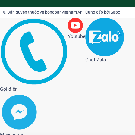
© Bản quyền thuộc về
bongbanvietnam.vn
| Cung cấp bởi
Sapo
Youtube
Chat Zalo
Gọi điện
Messenger