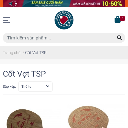
0
Trang chủ
/
Cốt Vợt TSP
Cốt Vợt TSP
Sắp xếp:
Thứ tự