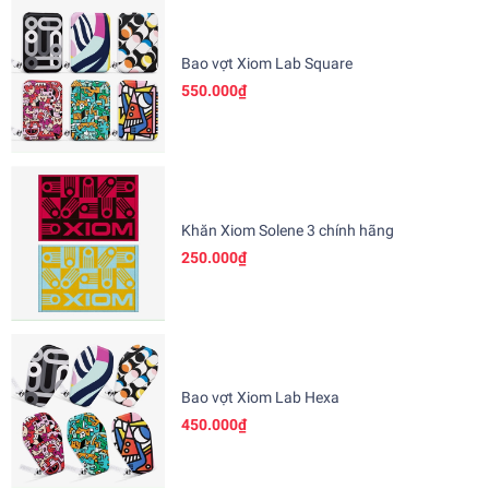
Bao vợt Xiom Lab Square
550.000₫
Khăn Xiom Solene 3 chính hãng
250.000₫
Bao vợt Xiom Lab Hexa
450.000₫