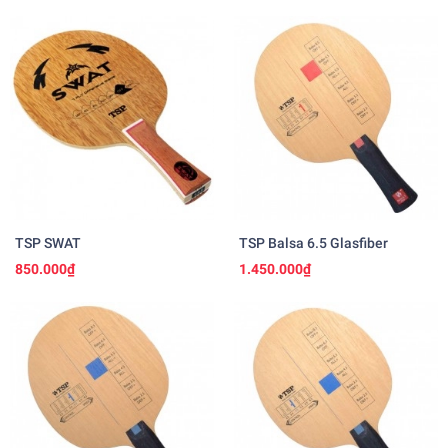
TSP SWAT
TSP Balsa 6.5 Glasfiber
850.000₫
1.450.000₫