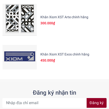
Khăn Xiom XST Arte chính hãng
300.000₫
Khăn Xiom XST Exos chính hãng
450.000₫
Đăng ký nhận tin
Đăng ký