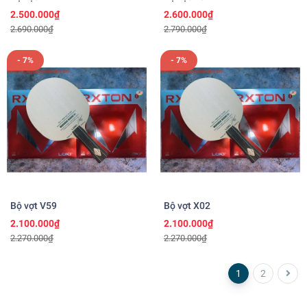
2.500.000₫
2.600.000₫
2.690.000₫
2.790.000₫
- 7%
- 7%
Bộ vợt V59
Bộ vợt X02
2.100.000₫
2.100.000₫
2.270.000₫
2.270.000₫
1
2