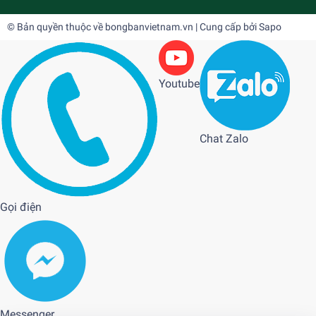
© Bản quyền thuộc về
bongbanvietnam.vn
| Cung cấp bởi
Sapo
Youtube
Chat Zalo
Gọi điện
Messenger