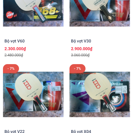
Bộ vợt V60
Bộ vợt V30
2.300.000₫
2.900.000₫
2.480.000₫
3.060.000₫
- 7%
- 7%
Bộ vợt V22
Bộ vợt X04