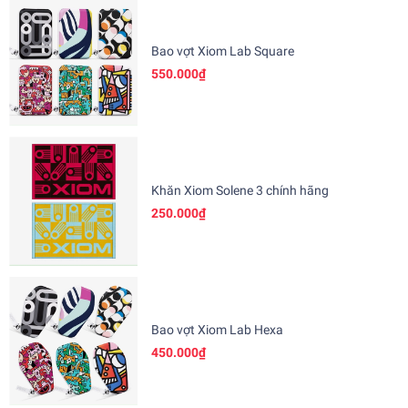
Bao vợt Xiom Lab Square
550.000₫
Khăn Xiom Solene 3 chính hãng
250.000₫
Bao vợt Xiom Lab Hexa
450.000₫