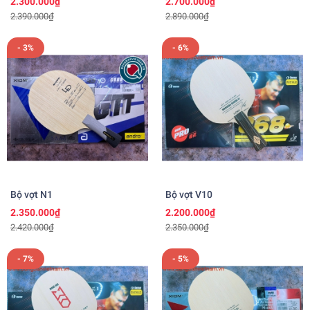
2.300.000₫
2.700.000₫
2.390.000₫
2.890.000₫
- 3%
- 6%
Bộ vợt N1
Bộ vợt V10
2.350.000₫
2.200.000₫
2.420.000₫
2.350.000₫
- 7%
- 5%