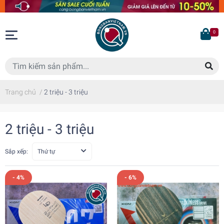
0
Trang chủ
/
2 triệu - 3 triệu
2 triệu - 3 triệu
Sắp xếp:
Thứ tự
- 4%
- 6%