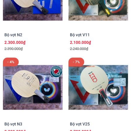
Bộ vợt N2
Bộ vợt V11
2.300.000₫
2.100.000₫
2.390.000₫
2.240.000₫
- 4%
- 7%
Bộ vợt N3
Bộ vợt V25