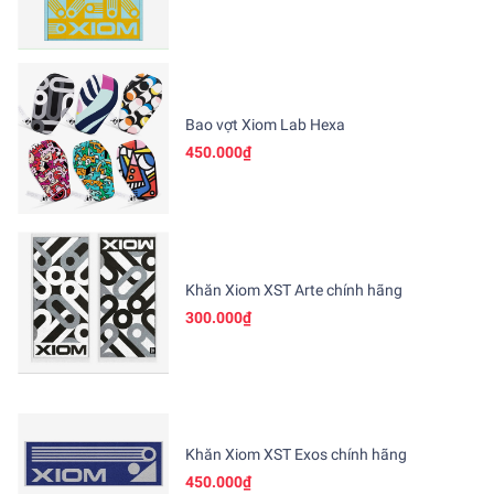
Bao vợt Xiom Lab Hexa
450.000₫
Khăn Xiom XST Arte chính hãng
300.000₫
Khăn Xiom XST Exos chính hãng
450.000₫