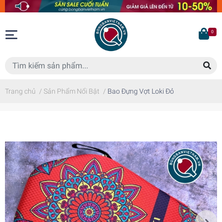
0
Trang chủ
/
Sản Phẩm Nổi Bật
/
Bao Đựng Vợt Loki Đỏ