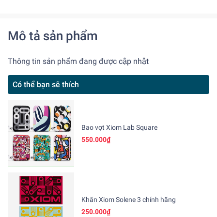
Mô tả sản phẩm
Thông tin sản phẩm đang được cập nhật
Có thể bạn sẽ thích
Bao vợt Xiom Lab Square
550.000₫
Khăn Xiom Solene 3 chính hãng
250.000₫