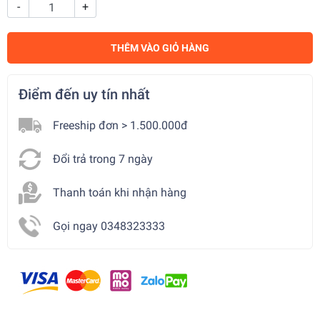
-
+
THÊM VÀO GIỎ HÀNG
Điểm đến uy tín nhất
Freeship đơn > 1.500.000đ
Đổi trả trong 7 ngày
Thanh toán khi nhận hàng
Gọi ngay 0348323333