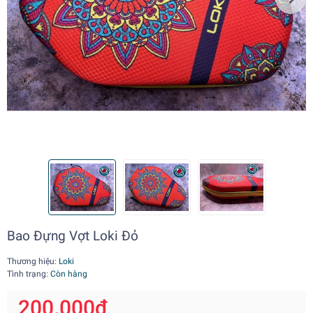
Bao Đựng Vợt Loki Đỏ
Thương hiệu:
Loki
Tình trạng:
Còn hàng
200.000₫